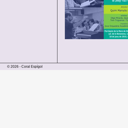
© 2026 - Coral Espígol