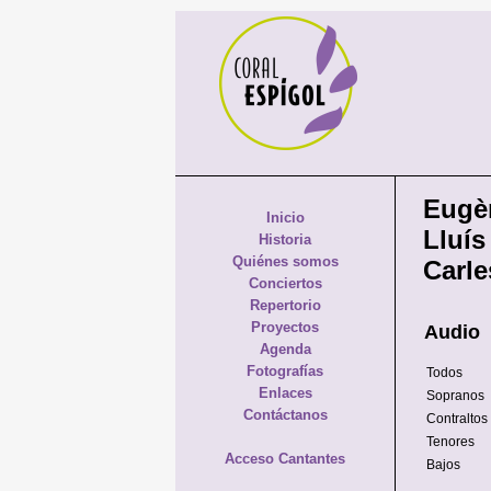
Eugè
Inicio
Lluís
Historia
Quiénes somos
Carle
Conciertos
Repertorio
Proyectos
Audio
Agenda
Fotografías
Todos
Enlaces
Sopranos
Contáctanos
Contraltos
Tenores
Acceso Cantantes
Bajos